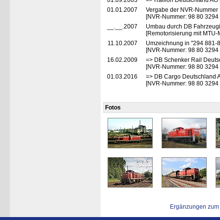
01.09.2003
=> Railion Deutschland AG 
01.01.2007
Vergabe der NVR-Nummer
[NVR-Nummer: 98 80 3294
__.__.2007
Umbau durch DB Fahrzeugi
[Remotorisierung mit MTU-
11.10.2007
Umzeichnung in "294 881-8
[NVR-Nummer: 98 80 3294
16.02.2009
=> DB Schenker Rail Deuts
[NVR-Nummer: 98 80 3294
01.03.2016
=> DB Cargo Deutschland A
[NVR-Nummer: 98 80 3294
Fotos
Ergänzungen zum 