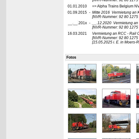
[NVR-Nummer: 92 80 1275
01.01.2010
=> Alpha Trains Belgium N
01.09.2015
-
Mitte 2016
Vermietung an 
[NVR-Nummer: 92 80 1275
__.__.201x
-
__.12.2020
Vermietung an 
[NVR-Nummer: 92 80 1275 
16.03.2021
Vermietung an RCC - Rail C
[NVR-Nummer: 92 80 1275
[15.05.2025 i. E. in Moers
Fotos