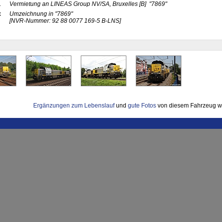
1
Vermietung an LINEAS Group NV/SA, Bruxelles
[B]
"7869"
x
Umzeichnung in
"7869"
[NVR-Nummer: 92 88 0077 169-5 B-LNS]
Ergänzungen zum Lebenslauf
und
gute Fotos
von diesem Fahrzeug w