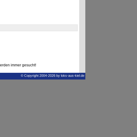
erden immer gesucht!
© Copyright 2004-2026 by loks-aus-kiel.de