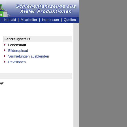
Kontakt
Mitarbeiter
Impressum
Quellen
Fahrzeugdetails
Lebenslauf
Bilderupload
Vermietungen ausblenden
Revisionen
69"