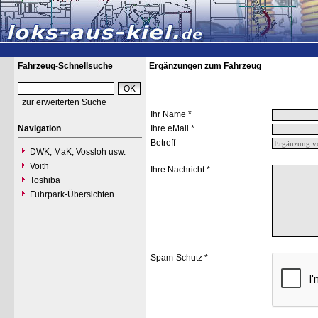
Fahrzeug-Schnellsuche
Ergänzungen zum Fahrzeug
zur erweiterten Suche
Ihr Name *
Navigation
Ihre eMail *
Betreff
DWK, MaK, Vossloh usw.
Voith
Ihre Nachricht *
Toshiba
Fuhrpark-Übersichten
Spam-Schutz *