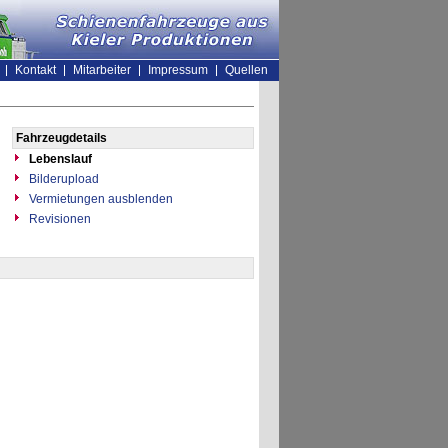
Kontakt
Mitarbeiter
Impressum
Quellen
Fahrzeugdetails
Lebenslauf
Bilderupload
Vermietungen ausblenden
Revisionen