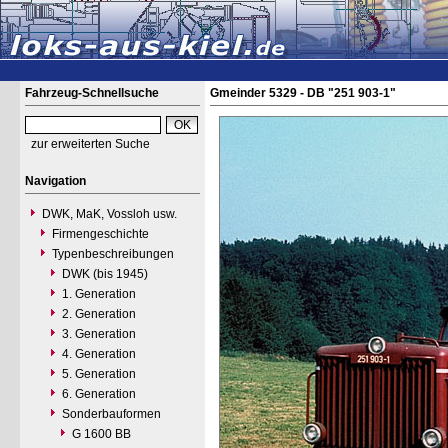
Fahrzeug-Schnellsuche
Gmeinder 5329 - DB "251 903-1"
zur erweiterten Suche
Navigation
DWK, MaK, Vossloh usw.
Firmengeschichte
Typenbeschreibungen
DWK (bis 1945)
1. Generation
2. Generation
3. Generation
4. Generation
5. Generation
6. Generation
Sonderbauformen
G 1600 BB