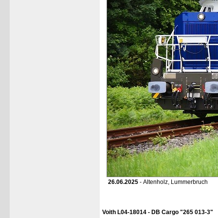
26.06.2025
- Altenholz, Lummerbruch
Voith L04-18014 - DB Cargo "265 013-3"