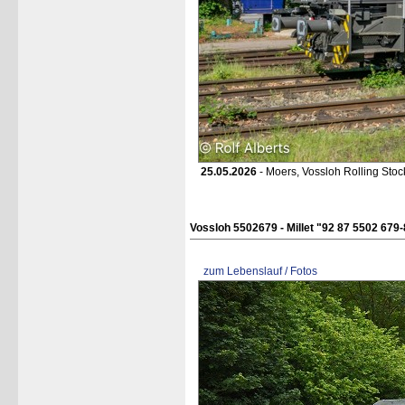
25.05.2026
- Moers, Vossloh Rolling Sto
Vossloh 5502679 - Millet "92 87 5502 679
zum Lebenslauf / Fotos