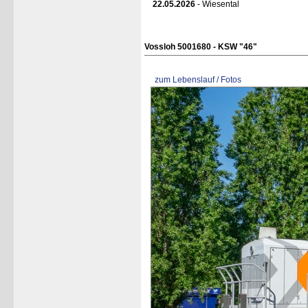
22.05.2026
- Wiesental
Vossloh 5001680 - KSW "46"
zum Lebenslauf / Fotos