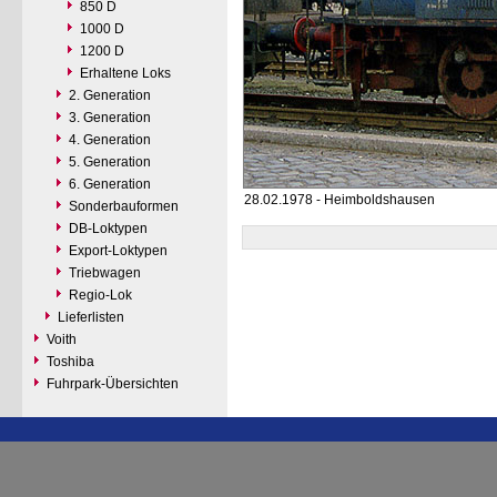
850 D
1000 D
1200 D
Erhaltene Loks
2. Generation
3. Generation
4. Generation
5. Generation
6. Generation
28.02.1978 - Heimboldshausen
Sonderbauformen
DB-Loktypen
Export-Loktypen
Triebwagen
Regio-Lok
Lieferlisten
Voith
Toshiba
Fuhrpark-Übersichten