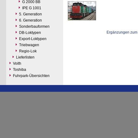
G 2000 BB
IPE G 1001
5. Generation
6. Generation
Sonderbauformen
Ergänzungen zum 
DB-Loktypen
Export-Loktypen
Triebwagen
Regio-Lok
Lieferlisten
Voith
Toshiba
Fuhrpark-Übersichten