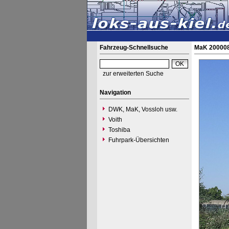
Fahrzeug-Schnellsuche
MaK 200008
zur erweiterten Suche
Navigation
DWK, MaK, Vossloh usw.
Voith
Toshiba
Fuhrpark-Übersichten