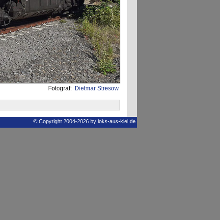
Fotograf:
Dietmar Stresow
© Copyright 2004-2026 by loks-aus-kiel.de