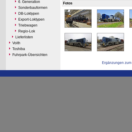
6. Generation
Fotos
Sonderbauformen
DB-Loktypen
Export-Loktypen
Triebwagen
Regio-Lok
Lieferlisten
Voith
Toshiba
Fuhrpark-Übersichten
Ergänzungen zum 