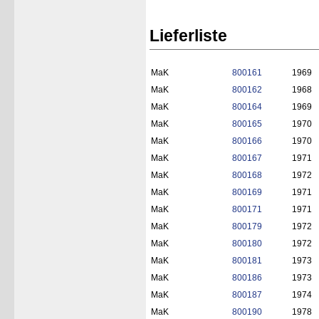
Lieferliste
MaK
800161
1969
MaK
800162
1968
MaK
800164
1969
MaK
800165
1970
MaK
800166
1970
MaK
800167
1971
MaK
800168
1972
MaK
800169
1971
MaK
800171
1971
MaK
800179
1972
MaK
800180
1972
MaK
800181
1973
MaK
800186
1973
MaK
800187
1974
MaK
800190
1978