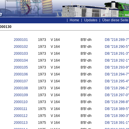
Home
Updates
Über diese Seite
2000130
2000101
1973
V 164
B'B'-dh
DB "218 289-7"
2000102
1973
V 164
B'B'-dh
DB "218 290-5"
2000103
1973
V 164
B'B'-dh
DB "218 291-3"
2000104
1973
V 164
B'B'-dh
DB "218 292-1"
2000105
1973
V 164
B'B'-dh
DB "218 293-9"
2000106
1973
V 164
B'B'-dh
DB "218 294-7"
2000107
1973
V 164
B'B'-dh
DB "218 295-4"
2000108
1973
V 164
B'B'-dh
DB "218 296-2"
2000109
1973
V 164
B'B'-dh
DB "218 297-0"
2000110
1973
V 164
B'B'-dh
DB "218 298-8"
2000111
1975
V 164
B'B'-dh
DB "218 389-5"
2000112
1975
V 164
B'B'-dh
DB "218 390-3"
2000113
1975
V 164
B'B'-dh
DB "218 391-1"