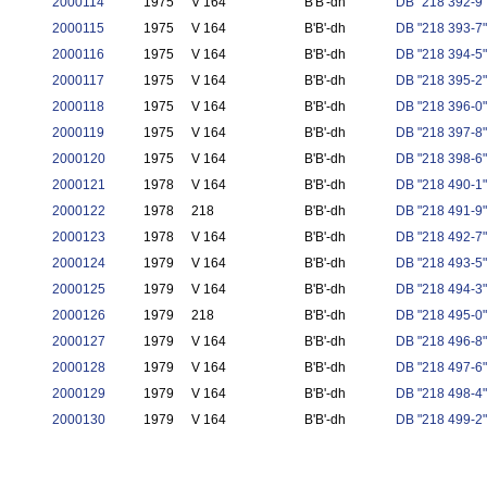
2000114
1975
V 164
B'B'-dh
DB "218 392-9"
2000115
1975
V 164
B'B'-dh
DB "218 393-7"
2000116
1975
V 164
B'B'-dh
DB "218 394-5"
2000117
1975
V 164
B'B'-dh
DB "218 395-2"
2000118
1975
V 164
B'B'-dh
DB "218 396-0"
2000119
1975
V 164
B'B'-dh
DB "218 397-8"
2000120
1975
V 164
B'B'-dh
DB "218 398-6"
2000121
1978
V 164
B'B'-dh
DB "218 490-1"
2000122
1978
218
B'B'-dh
DB "218 491-9"
2000123
1978
V 164
B'B'-dh
DB "218 492-7"
2000124
1979
V 164
B'B'-dh
DB "218 493-5"
2000125
1979
V 164
B'B'-dh
DB "218 494-3"
2000126
1979
218
B'B'-dh
DB "218 495-0"
2000127
1979
V 164
B'B'-dh
DB "218 496-8"
2000128
1979
V 164
B'B'-dh
DB "218 497-6"
2000129
1979
V 164
B'B'-dh
DB "218 498-4"
2000130
1979
V 164
B'B'-dh
DB "218 499-2"