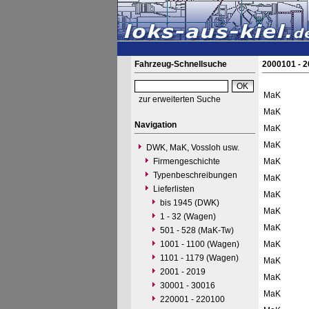
Fahrzeug-Schnellsuche
2000101 - 
MaK
zur erweiterten Suche
MaK
Navigation
MaK
MaK
DWK, MaK, Vossloh usw.
Firmengeschichte
MaK
Typenbeschreibungen
MaK
Lieferlisten
MaK
bis 1945 (DWK)
MaK
1 - 32 (Wagen)
MaK
501 - 528 (MaK-Tw)
1001 - 1100 (Wagen)
MaK
1101 - 1179 (Wagen)
MaK
2001 - 2019
MaK
30001 - 30016
MaK
220001 - 220100