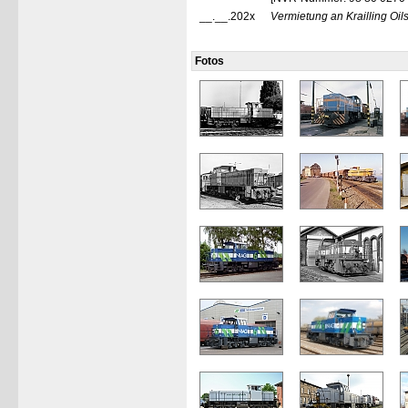
__.__.202x
Vermietung an Krailling Oi
Fotos