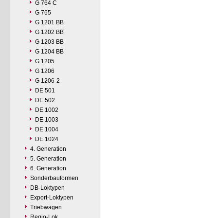
G 764 C
G 765
G 1201 BB
G 1202 BB
G 1203 BB
G 1204 BB
G 1205
G 1206
G 1206-2
DE 501
DE 502
DE 1002
DE 1003
DE 1004
DE 1024
4. Generation
5. Generation
6. Generation
Sonderbauformen
DB-Loktypen
Export-Loktypen
Triebwagen
Regio-Lok