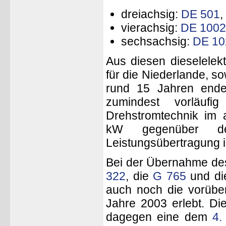
dreiachsig:
DE 501
,
vierachsig:
DE 1002
sechsachsig:
DE 10
Aus diesen dieselelek
für die Niederlande, s
rund 15 Jahren ende
zumindest vorläufi
Drehstromtechnik im 
kW gegenüber dem
Leistungsübertragung i
Bei der Übernahme de
322
, die
G 765
und d
auch noch die vorübe
Jahre 2003 erlebt. D
dagegen eine dem
4.